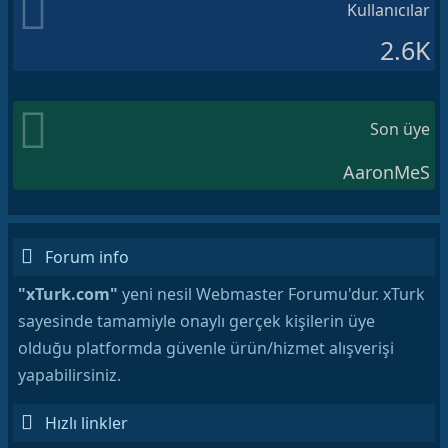
Kullanıcılar
2.6K
Son üye
AaronMeS
Forum info
"xTurk.com"
yeni nesil Webmaster Forumu'dur. xTurk
sayesinde tamamiyle onaylı gerçek kişilerin üye
olduğu platformda güvenle ürün/hizmet alışverişi
yapabilirsiniz.
Hızlı linkler