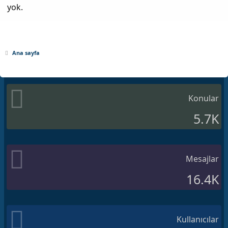
yok.
Ana sayfa
Konular
5.7K
Mesajlar
16.4K
Kullanıcılar