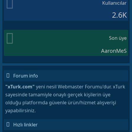
Kullanıcılar
2.6K
Son üye
AaronMeS
Forum info
"xTurk.com"
yeni nesil Webmaster Forumu'dur. xTurk
sayesinde tamamiyle onaylı gerçek kişilerin üye
olduğu platformda güvenle ürün/hizmet alışverişi
yapabilirsiniz.
Hızlı linkler