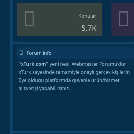
Konular
5.7K
Forum info
"xTurk.com"
yeni nesil Webmaster Forumu'dur.
xTurk sayesinde tamamiyle onaylı gerçek kişilerin
üye olduğu platformda güvenle ürün/hizmet
alışverişi yapabilirsiniz.