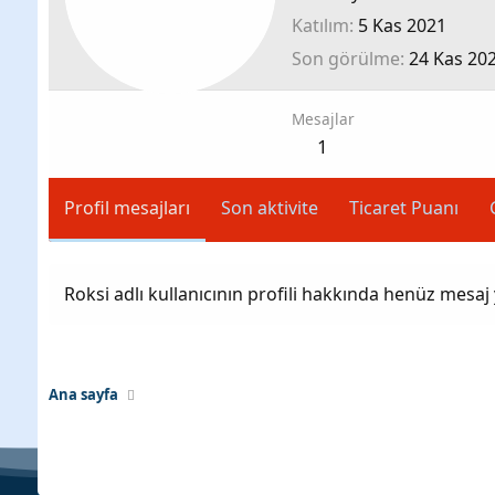
Katılım
5 Kas 2021
Son görülme
24 Kas 20
Mesajlar
1
Profil mesajları
Son aktivite
Ticaret Puanı
Roksi adlı kullanıcının profili hakkında henüz mesaj
Ana sayfa