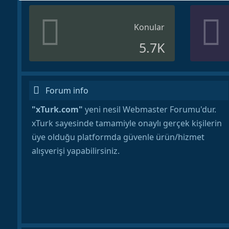
Konular
5.7K
Forum info
"xTurk.com"
yeni nesil Webmaster Forumu'dur.
xTurk sayesinde tamamiyle onaylı gerçek kişilerin
üye olduğu platformda güvenle ürün/hizmet
alışverişi yapabilirsiniz.