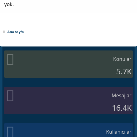
yok.
Ana sayfa
Konular
5.7K
Mesajlar
16.4K
Kullanıcılar