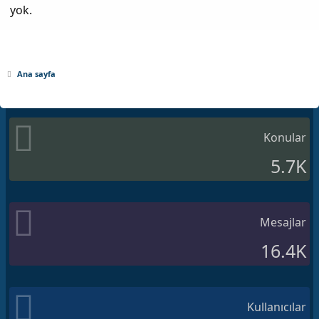
yok.
Ana sayfa
Konular
5.7K
Mesajlar
16.4K
Kullanıcılar