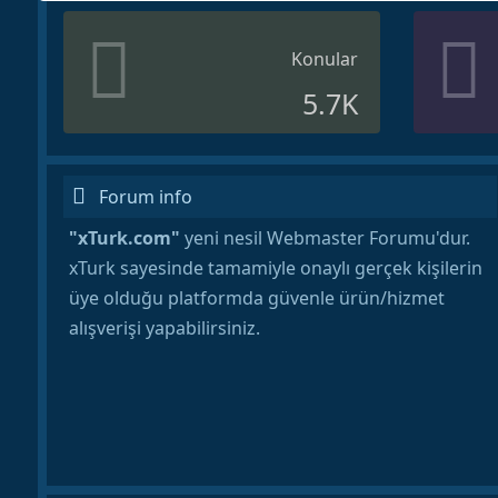
Konular
5.7K
Forum info
"xTurk.com"
yeni nesil Webmaster Forumu'dur.
xTurk sayesinde tamamiyle onaylı gerçek kişilerin
üye olduğu platformda güvenle ürün/hizmet
alışverişi yapabilirsiniz.