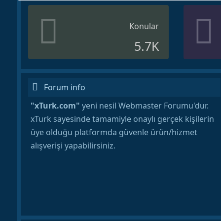
Konular
5.7K
Forum info
"xTurk.com"
yeni nesil Webmaster Forumu'dur.
xTurk sayesinde tamamiyle onaylı gerçek kişilerin
üye olduğu platformda güvenle ürün/hizmet
alışverişi yapabilirsiniz.