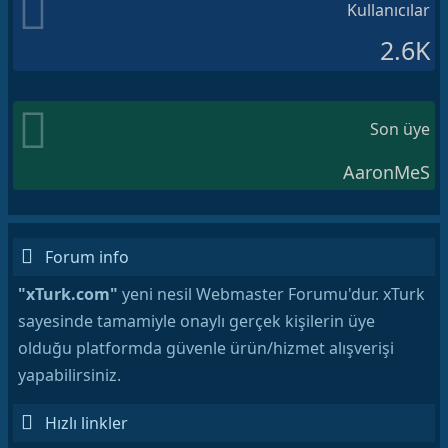
Kullanıcılar
2.6K
Son üye
AaronMeS
Forum info
"xTurk.com"
yeni nesil Webmaster Forumu'dur. xTurk
sayesinde tamamiyle onaylı gerçek kişilerin üye
olduğu platformda güvenle ürün/hizmet alışverişi
yapabilirsiniz.
Hızlı linkler