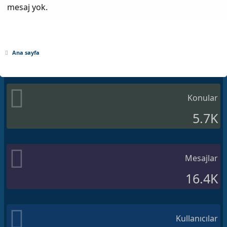
mesaj yok.
Ana sayfa
Konular
5.7K
Mesajlar
16.4K
Kullanıcılar