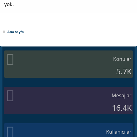
yok.
Ana sayfa
Konular
5.7K
Mesajlar
16.4K
Kullanıcılar