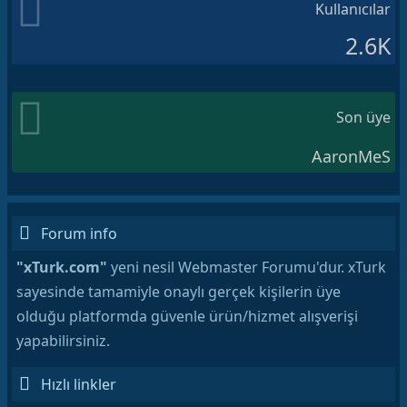
Kullanıcılar
2.6K
Son üye
AaronMeS
Forum info
"xTurk.com"
yeni nesil Webmaster Forumu'dur. xTurk
sayesinde tamamiyle onaylı gerçek kişilerin üye
olduğu platformda güvenle ürün/hizmet alışverişi
yapabilirsiniz.
Hızlı linkler