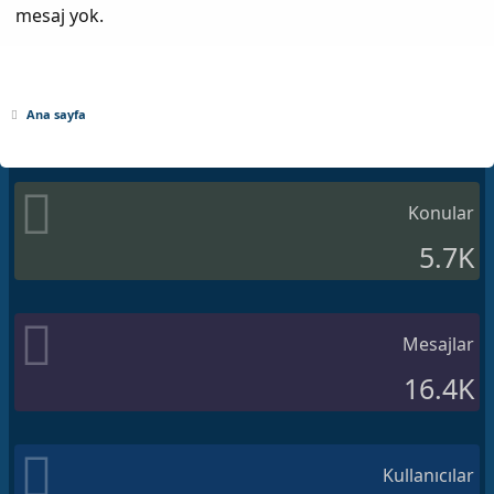
mesaj yok.
Ana sayfa
Konular
5.7K
Mesajlar
16.4K
Kullanıcılar