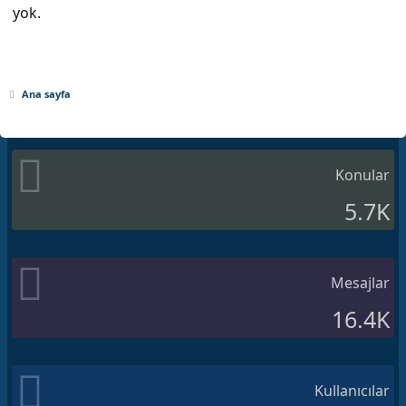
yok.
Ana sayfa
Konular
5.7K
Mesajlar
16.4K
Kullanıcılar