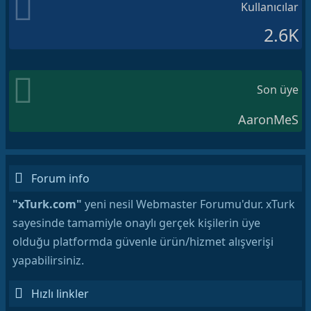
Kullanıcılar
2.6K
Son üye
AaronMeS
Forum info
"xTurk.com"
yeni nesil Webmaster Forumu'dur. xTurk
sayesinde tamamiyle onaylı gerçek kişilerin üye
olduğu platformda güvenle ürün/hizmet alışverişi
yapabilirsiniz.
Hızlı linkler