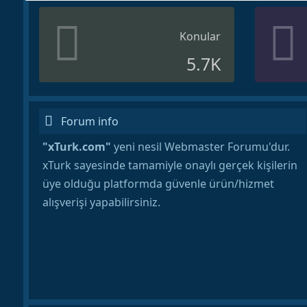
Konular
5.7K
Forum info
"xTurk.com"
yeni nesil Webmaster Forumu'dur.
xTurk sayesinde tamamiyle onaylı gerçek kişilerin
üye olduğu platformda güvenle ürün/hizmet
alışverişi yapabilirsiniz.