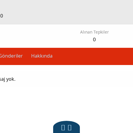
20
Alınan Tepkiler
0
Gönderiler
Hakkında
saj yok.