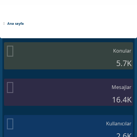
Ana sayfa
Konular
5.7K
Mesajlar
16.4K
Kullanıcılar
2.6K