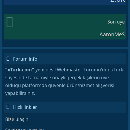
Son üye
AaronMeS
Forum info
"xTurk.com"
yeni nesil Webmaster Forumu'dur. xTurk
sayesinde tamamiyle onaylı gerçek kişilerin üye
olduğu platformda güvenle ürün/hizmet alışverişi
yapabilirsiniz.
Hızlı linkler
Bize ulaşın