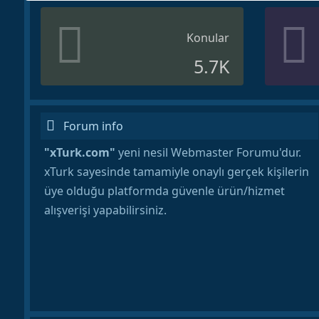
Konular
5.7K
Forum info
"xTurk.com"
yeni nesil Webmaster Forumu'dur.
xTurk sayesinde tamamiyle onaylı gerçek kişilerin
üye olduğu platformda güvenle ürün/hizmet
alışverişi yapabilirsiniz.