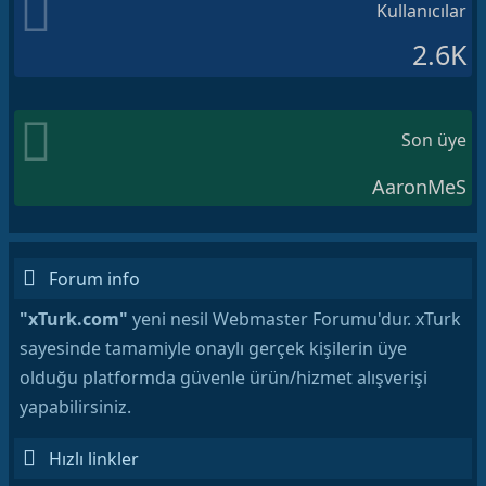
Kullanıcılar
2.6K
Son üye
AaronMeS
Forum info
"xTurk.com"
yeni nesil Webmaster Forumu'dur. xTurk
sayesinde tamamiyle onaylı gerçek kişilerin üye
olduğu platformda güvenle ürün/hizmet alışverişi
yapabilirsiniz.
Hızlı linkler