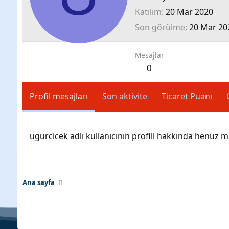
Katılım
20 Mar 2020
Son görülme
20 Mar 20
Mesajlar
0
Profil mesajları
Son aktivite
Ticaret Puanı
ugurcicek adlı kullanıcının profili hakkında henüz m
Ana sayfa