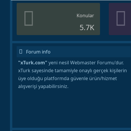
Konular
5.7K
Forum info
"xTurk.com"
yeni nesil Webmaster Forumu'dur.
xTurk sayesinde tamamiyle onaylı gerçek kişilerin
üye olduğu platformda güvenle ürün/hizmet
alışverişi yapabilirsiniz.