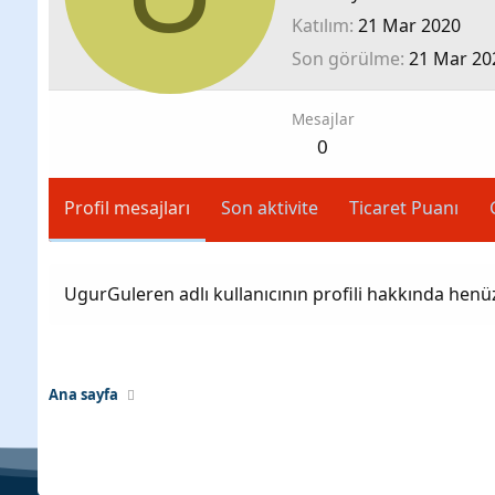
Katılım
21 Mar 2020
Son görülme
21 Mar 20
Mesajlar
0
Profil mesajları
Son aktivite
Ticaret Puanı
UgurGuleren adlı kullanıcının profili hakkında henü
Ana sayfa