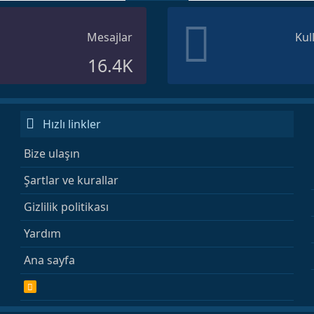
Mesajlar
Kul
16.4K
Hızlı linkler
Bize ulaşın
Şartlar ve kurallar
Gizlilik politikası
Yardım
Ana sayfa
R
S
S