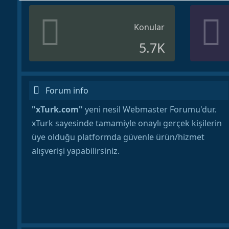
Konular
5.7K
Forum info
"xTurk.com"
yeni nesil Webmaster Forumu'dur.
xTurk sayesinde tamamiyle onaylı gerçek kişilerin
üye olduğu platformda güvenle ürün/hizmet
alışverişi yapabilirsiniz.