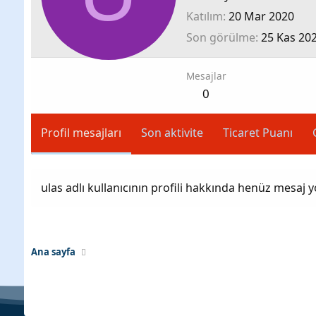
Katılım
20 Mar 2020
Son görülme
25 Kas 20
Mesajlar
0
Profil mesajları
Son aktivite
Ticaret Puanı
ulas adlı kullanıcının profili hakkında henüz mesaj y
Ana sayfa