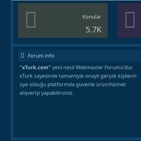
Konular
5.7K
Forum info
"xTurk.com"
yeni nesil Webmaster Forumu'dur.
xTurk sayesinde tamamiyle onaylı gerçek kişilerin
üye olduğu platformda güvenle ürün/hizmet
alışverişi yapabilirsiniz.