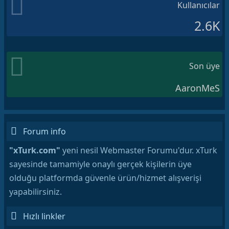
Kullanıcılar
2.6K
Son üye
AaronMeS
Forum info
"xTurk.com"
yeni nesil Webmaster Forumu'dur. xTurk
sayesinde tamamiyle onaylı gerçek kişilerin üye
olduğu platformda güvenle ürün/hizmet alışverişi
yapabilirsiniz.
Hızlı linkler