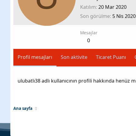
Katılım
20 Mar 2020
Son görülme
5 Nis 2020
Mesajlar
0
Profil mesajları
Son aktivite
Ticaret Puanı
ulubatlı38 adlı kullanıcının profili hakkında henüz m
Ana sayfa