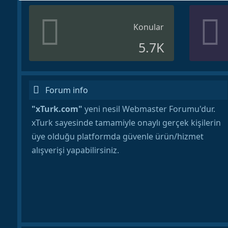
Konular
5.7K
Forum info
"xTurk.com"
yeni nesil Webmaster Forumu'dur.
xTurk sayesinde tamamiyle onaylı gerçek kişilerin
üye olduğu platformda güvenle ürün/hizmet
alışverişi yapabilirsiniz.