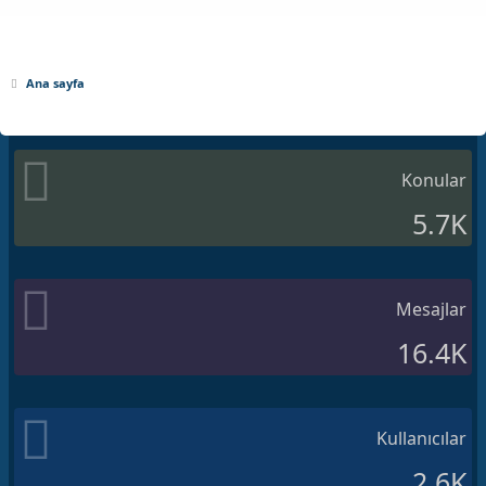
Ana sayfa
Konular
5.7K
Mesajlar
16.4K
Kullanıcılar
2.6K