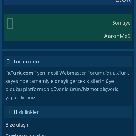
Son üye
AaronMeS
Forum info
"xTurk.com"
yeni nesil Webmaster Forumu'dur. xTurk
sayesinde tamamiyle onaylı gerçek kişilerin üye
olduğu platformda güvenle ürün/hizmet alışverişi
yapabilirsiniz.
Hızlı linkler
Bize ulaşın