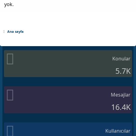
yok.
Ana sayfa
Konular
5.7K
Mesajlar
16.4K
Kullanıcılar