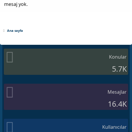
mesaj yok.
Ana sayfa
Konular
5.7K
Mesajlar
16.4K
Kullanıcılar