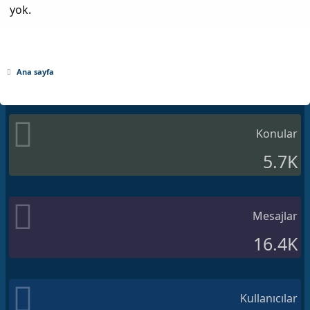
yok.
Ana sayfa
Konular
5.7K
Mesajlar
16.4K
Kullanıcılar