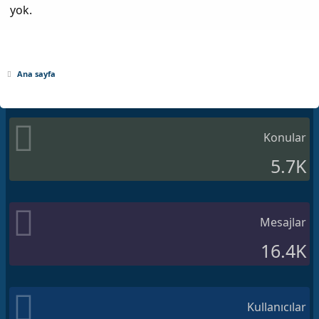
yok.
Ana sayfa
Konular
5.7K
Mesajlar
16.4K
Kullanıcılar