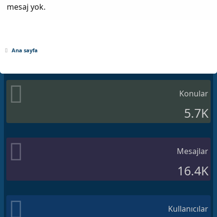
mesaj yok.
Ana sayfa
Konular
5.7K
Mesajlar
16.4K
Kullanıcılar