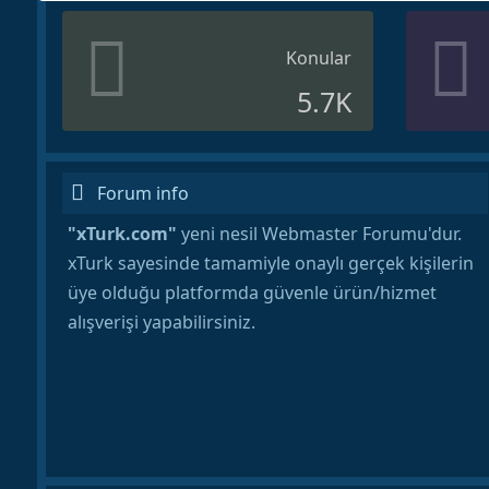
Konular
5.7K
Forum info
"xTurk.com"
yeni nesil Webmaster Forumu'dur.
xTurk sayesinde tamamiyle onaylı gerçek kişilerin
üye olduğu platformda güvenle ürün/hizmet
alışverişi yapabilirsiniz.