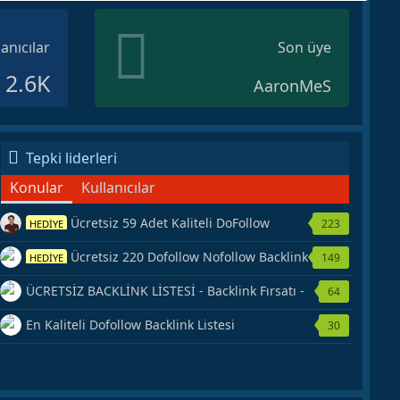
lanıcılar
Son üye
2.6K
AaronMeS
Tepki liderleri
Konular
Kullanıcılar
Ücretsiz 59 Adet Kaliteli DoFollow
223
HEDİYE
Backlink Kaynağı Veriyorum.
Ücretsiz 220 Dofollow Nofollow Backlink
149
HEDİYE
Veriyorum
ÜCRETSİZ BACKLİNK LİSTESİ - Backlink Fırsatı -
64
Hemen Yetiş!
En Kaliteli Dofollow Backlink Listesi
30