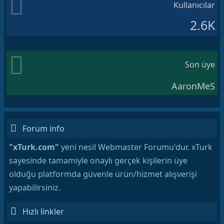
Kullanıcılar
2.6K
Son üye
AaronMeS
Forum info
"xTurk.com"
yeni nesil Webmaster Forumu'dur. xTurk
sayesinde tamamiyle onaylı gerçek kişilerin üye
olduğu platformda güvenle ürün/hizmet alışverişi
yapabilirsiniz.
Hızlı linkler