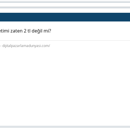
imi zaten 2 tl değil mi?
 - dijitalpazarlamadunyasi.com/