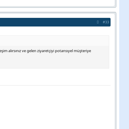
#33
eşim alırsınız ve gelen ziyaretçiyi potansıyel müşteriye