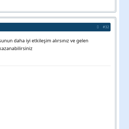
#32
sunun daha iyi etkileşim alırsınız ve gelen
azanabilirsiniz