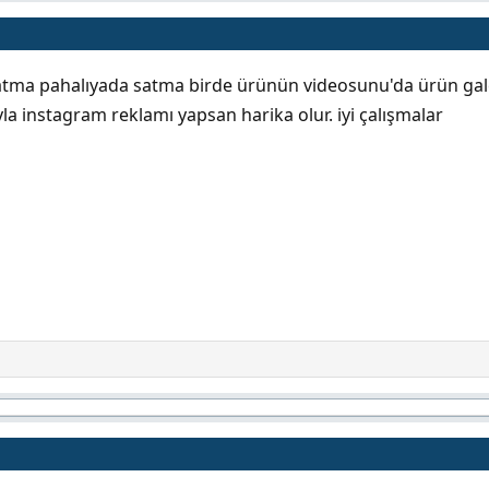
atma pahalıyada satma birde ürünün videosunu'da ürün galer
yla instagram reklamı yapsan harika olur. iyi çalışmalar