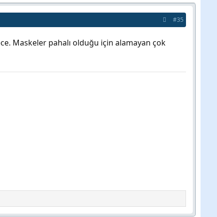
#35
 sadece. Maskeler pahalı olduğu için alamayan çok