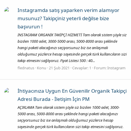
Instagramda satış yaparken verim alamıyor
musunuz? Takipçiniz yeterli değilse bize
başvurun !
INSTAGRAM ORGANİK TAKİPÇİ HİZMETİ Tam olarak sistem şöyle siz
bizden 1000 adet, 3000-5000 arası, 5000-8000 arası şeklinde
hangi paketi alacağınızı seçiyorsunuz biz ise anlaşmalı
olduğumuz yüzlerce hesap sayesinde gerçek türk kullancıların sizi
takip etmesini sağlıyoruz. Fiyat Listesi 500 : 40...
flednatus
Konu
21 Şub 2021
Cevaplar: 1
Forum:
Instagram
İhtiyacınıza Uygun En Güvenilir Organik Takipçi
Adresi Burada - İletişim İçin PM
AÇIKLAMA Tam olarak sistem şöyle siz bizden 1000 adet, 3000-
5000 arası, 5000-8000 arası şeklinde hangi paketi alacağınızı
seçiyorsunuz biz ise anlaşmalı olduğumuz yüzlerce hesap
sayesinde gerçek türk kullancıların sizi takip etmesini sağlıyoruz.