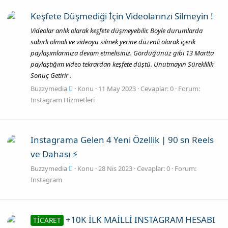
Keşfete Düşmediği İçin Videolarınzı Silmeyin !
Videolar anlık olarak keşfete düşmeyebilir. Böyle durumlarda
sabırlı olmalı ve videoyu silmek yerine düzenli olarak içerik
paylaşımlarınıza devam etmelisiniz. Gördüğünüz gibi 13 Martta
paylaştığım video tekrardan keşfete düştü. Unutmayın Süreklilik
Sonuç Getirir .
Buzzymedia
Konu
11 May 2023
Cevaplar: 0
Forum:
Instagram Hizmetleri
Instagrama Gelen 4 Yeni Özellik | 90 sn Reels
ve Dahası ⚡
Buzzymedia
Konu
28 Nis 2023
Cevaplar: 0
Forum:
Instagram
+10K İLK MAİLLİ INSTAGRAM HESABI
TİCARET