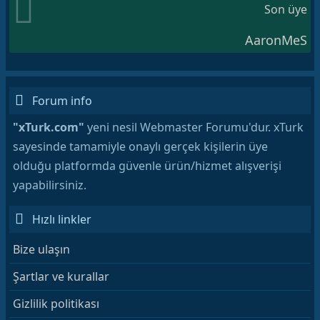
Son üye
AaronMeS
Forum info
"xTurk.com"
yeni nesil Webmaster Forumu'dur. xTurk
sayesinde tamamiyle onaylı gerçek kişilerin üye
olduğu platformda güvenle ürün/hizmet alışverişi
yapabilirsiniz.
Hızlı linkler
Bize ulaşın
Şartlar ve kurallar
Gizlilik politikası