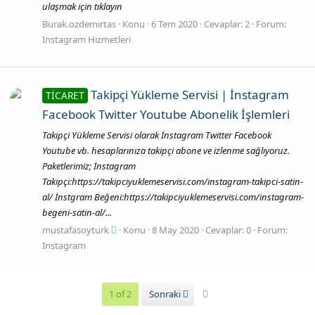
ulaşmak için tıklayın
Burak.ozdemirtas
Konu
6 Tem 2020
Cevaplar: 2
Forum:
Instagram Hizmetleri
Takipçi Yükleme Servisi | İnstagram
TİCARET
Facebook Twitter Youtube Abonelik İşlemleri
Takipçi Yükleme Servisi olarak İnstagram Twitter Facebook
Youtube vb. hesaplarınıza takipçi abone ve izlenme sağlıyoruz.
Paketlerimiz; İnstagram
Takipçi:https://takipciyuklemeservisi.com/instagram-takipci-satin-
al/ İnstgram Beğeni:https://takipciyuklemeservisi.com/instagram-
begeni-satin-al/...
mustafasoyturk
Konu
8 May 2020
Cevaplar: 0
Forum:
Instagram
Son
1 of 2
Sonraki