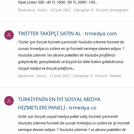
Fiyat Listesi 500 : 40 TL 1000 : 90 TL 2000 : 150...
flednatus
Konu
18 Şub 2021
Cevaplar: 0
Forum:
Instagram
TWİTTER TAKİPÇİ SATIN AL - trmedya.com
A
?Sizler için birçok hizmeti içerisinde Youtube izlenme hizmeti de
sunan trmedya.co sizlere en iyi hizmeti vermeye devam ediyor. ?
Youtube izlenme ?ve abone paketleri ile Youtube profilinizi
geliştirebilir, genişletebilir ve büyük bir kitle haline gelebilirsiniz.
Sosyal medya ve birçok platform...
alpdumn
Konu
13 Şub 2021
Cevaplar: 0
Forum:
Twitter
TÜRKİYENİN EN İYİ SOSYAL MEDYA
A
HİZMETLERİ PANELİ - trmedya.co
Sizler için birçok sosyal medya paket satış hizmeti içerisinde
Youtube izlenme hizmeti de sunan trmedya.co sizlere en iyi hizmeti
vermeye devam ediyor. ? Youtube izlenme ? ve abone paketleri ile