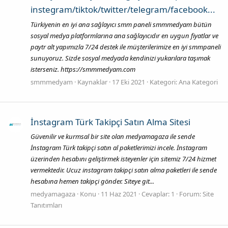
instegram/tiktok/twitter/telegram/facebook...
Türkiyenin en iyi ana sağlayıcı smm paneli smmmedyam bütün
sosyal medya platformlarına ana sağlayıcıdır en uygun fiyatlar ve
paytr alt yapımızla 7/24 destek ile müşterilerimize en iyi smmpaneli
sunuyoruz. Sizde sosyal medyada kendinizi yukarılara taşımak
isterseniz. https://smmmedyam.com
smmmedyam
Kaynaklar
17 Eki 2021
Kategori:
Ana Kategori
İnstagram Türk Takipçi Satın Alma Sitesi
Güvenilir ve kurmsal bir site olan medyamagaza ile sende
İnstagram Türk takipçi satın al paketlerimizi incele. İnstagram
üzerinden hesabını geliştirmek isteyenler için sitemiz 7/24 hizmet
vermektedir. Ucuz instagram takipçi satın alma paketleri ile sende
hesabına hemen takipçi gönder. Siteye git...
medyamagaza
Konu
11 Haz 2021
Cevaplar: 1
Forum:
Site
Tanıtımları