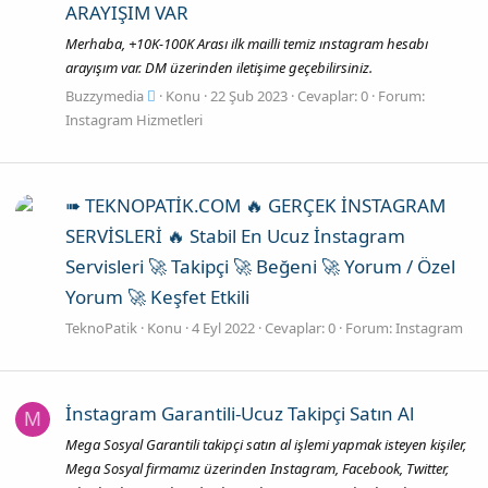
ARAYIŞIM VAR
Merhaba, +10K-100K Arası ilk mailli temiz ınstagram hesabı
arayışım var. DM üzerinden iletişime geçebilirsiniz.
Buzzymedia
Konu
22 Şub 2023
Cevaplar: 0
Forum:
Instagram Hizmetleri
➠ TEKNOPATİK.COM 🔥 GERÇEK İNSTAGRAM
SERVİSLERİ 🔥 Stabil En Ucuz İnstagram
Servisleri 🚀 Takipçi 🚀 Beğeni 🚀 Yorum / Özel
Yorum 🚀 Keşfet Etkili
TeknoPatik
Konu
4 Eyl 2022
Cevaplar: 0
Forum:
Instagram
İnstagram Garantili-Ucuz Takipçi Satın Al
M
Mega Sosyal Garantili takipçi satın al işlemi yapmak isteyen kişiler,
Mega Sosyal firmamız üzerinden Instagram, Facebook, Twitter,