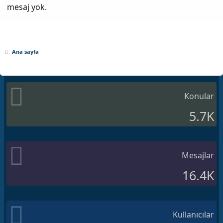
mesaj yok.
Ana sayfa
Konular
5.7K
Mesajlar
16.4K
Kullanıcılar