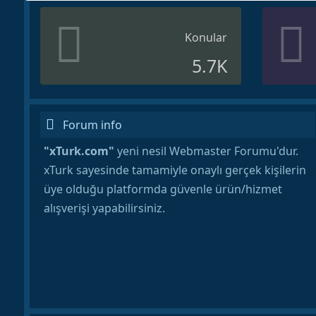
Konular
5.7K
Forum info
"xTurk.com"
yeni nesil Webmaster Forumu'dur.
xTurk sayesinde tamamiyle onaylı gerçek kişilerin
üye olduğu platformda güvenle ürün/hizmet
alışverişi yapabilirsiniz.