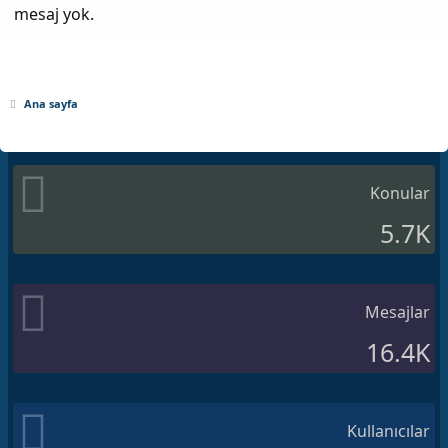
mesaj yok.
Ana sayfa
Konular
5.7K
Mesajlar
16.4K
Kullanıcılar