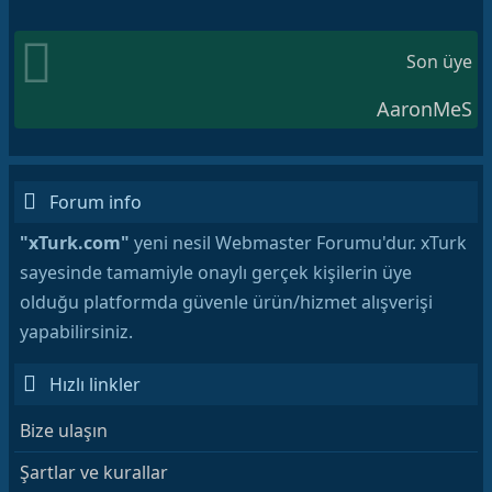
Son üye
AaronMeS
Forum info
"xTurk.com"
yeni nesil Webmaster Forumu'dur. xTurk
sayesinde tamamiyle onaylı gerçek kişilerin üye
olduğu platformda güvenle ürün/hizmet alışverişi
yapabilirsiniz.
Hızlı linkler
Bize ulaşın
Şartlar ve kurallar