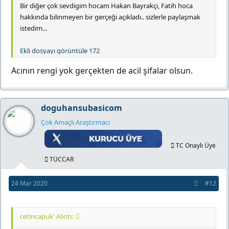
Bir diğer çok sevdigim hocam Hakan Bayrakçı, Fatih hoca
hakkında bilinmeyen bir gerçeği açıkladı.. sizlerle paylaşmak
istedim...
Ekli dosyayı görüntüle 172
Acının rengi yok gerçekten de acil şifalar olsun.
doguhansubasicom
Çok Amaçlı Araştırmacı
TC Onaylı Üye
TÜCCAR
24 Mar 2020
#12
cetincapuk' Alıntı: