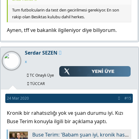
Tum futbolcularin da test den gecirilmesi gerekiyor. En son
rakip olan Besiktas kulubu dahil herkes.
Aynen, tff ve bakanlık ilgileniyor diye biliyorum.
Serdar SEZEN
x
TC Onaylı Üye
TÜCCAR
24 Mar 2020
#15
Kronik bir rahatsızlığı yok ve şuan durumu iyi. Kızı
Buse Terim konuyla ilgili bir açıklama yaptı.
Buse Terim: 'Babam şuan iyi, kronik hastalığı yok...'