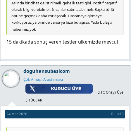
Aslında bir cihaz geliştirilmeli. gebelik testi gibi. Pozitif negatif
olarak bilgi verebilmeli. İnsanlar satın alabilmeli. Başka türlü
önüne geçmek daha zorlaşacak. Hastaneye gitmeye
korkuyoruz ya birinde varsa ya bize bulaşırsa. Yada bulaştı
haberimiz yok
15 dakikada sonuç veren testler ülkemizde mevcut
doguhansubasicom
Çok Amaçlı Araştırmacı
TC Onaylı Üye
TÜCCAR
24 Mar 2020
#13